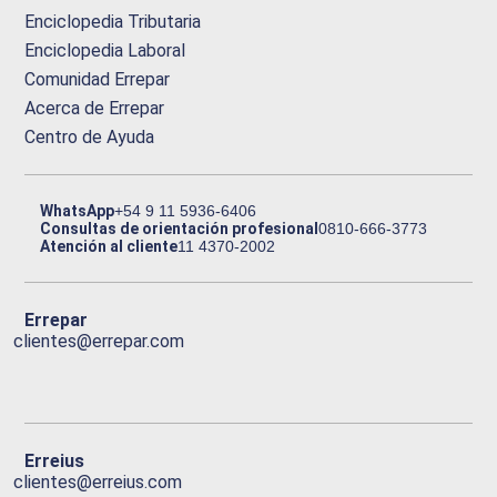
Enciclopedia Tributaria
Enciclopedia Laboral
Comunidad Errepar
Acerca de Errepar
Centro de Ayuda
WhatsApp
+54 9 11 5936-6406
Consultas de orientación profesional
0810-666-3773
Atención al cliente
11 4370-2002
Errepar
clientes@errepar.com
Erreius
clientes@erreius.com