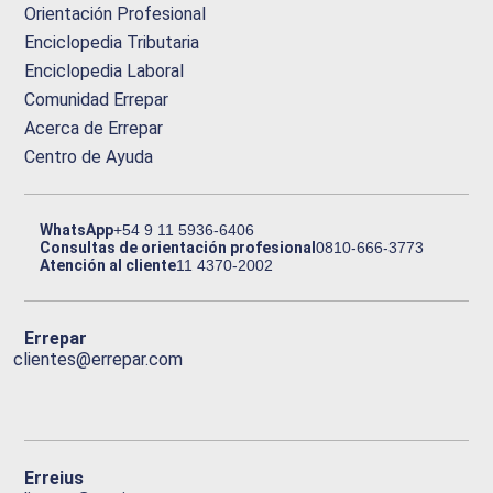
Orientación Profesional
Enciclopedia Tributaria
Enciclopedia Laboral
Comunidad Errepar
Acerca de Errepar
Centro de Ayuda
WhatsApp
+54 9 11 5936-6406
Consultas de orientación profesional
0810-666-3773
Atención al cliente
11 4370-2002
Errepar
clientes@errepar.com
Erreius