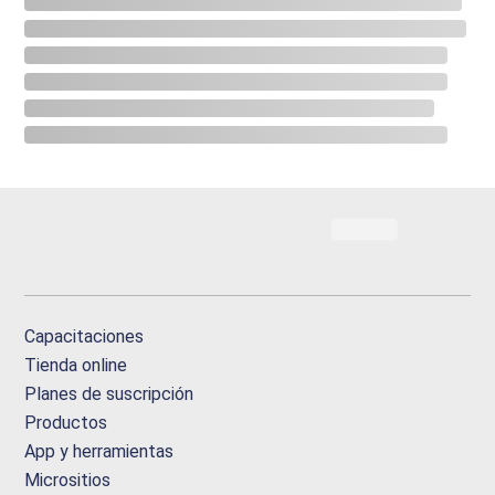
Capacitaciones
Tienda online
Planes de suscripción
Productos
App y herramientas
Micrositios