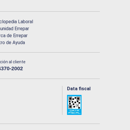
clopedia Laboral
nidad Errepar
ca de Errepar
tro de Ayuda
ción al cliente
4370-2002
Data fiscal