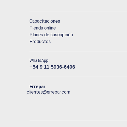
Capacitaciones
Tienda online
Planes de suscripción
Productos
WhatsApp
+54 9 11 5936-6406
Errepar
clientes@errepar.com