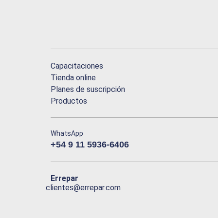
Capacitaciones
Tienda online
Planes de suscripción
Productos
WhatsApp
+54 9 11 5936-6406
Errepar
clientes@errepar.com