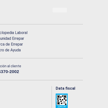
clopedia Laboral
nidad Errepar
ca de Errepar
tro de Ayuda
ción al cliente
4370-2002
Data fiscal