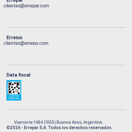
Errepar
clientes@errepar.com
Erreius
clientes@erreius.com
Data fiscal
Viamonte 1484 (1055) Buenos Aires, Argentina
©
2026
- Errepar S.A. Todos los derechos reservados.