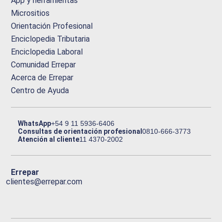
App y herramientas
Micrositios
Orientación Profesional
Enciclopedia Tributaria
Enciclopedia Laboral
Comunidad Errepar
Acerca de Errepar
Centro de Ayuda
WhatsApp
+54 9 11 5936-6406
Consultas de orientación profesional
0810-666-3773
Atención al cliente
11 4370-2002
Errepar
clientes@errepar.com