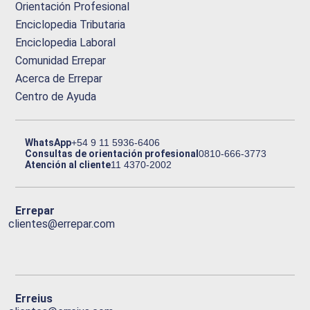
Orientación Profesional
Enciclopedia Tributaria
Enciclopedia Laboral
Comunidad Errepar
Acerca de Errepar
Centro de Ayuda
WhatsApp
+54 9 11 5936-6406
Consultas de orientación profesional
0810-666-3773
Atención al cliente
11 4370-2002
Errepar
clientes@errepar.com
Erreius