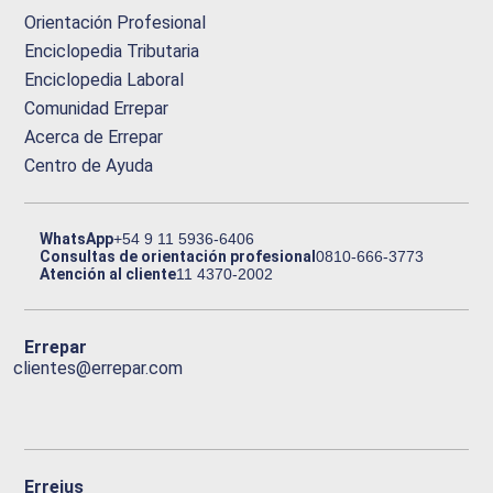
Orientación Profesional
Enciclopedia Tributaria
Enciclopedia Laboral
Comunidad Errepar
Acerca de Errepar
Centro de Ayuda
WhatsApp
+54 9 11 5936-6406
Consultas de orientación profesional
0810-666-3773
Atención al cliente
11 4370-2002
Errepar
clientes@errepar.com
Erreius