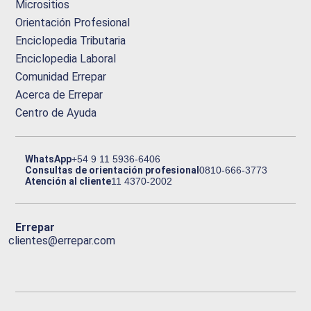
Micrositios
Orientación Profesional
Enciclopedia Tributaria
Enciclopedia Laboral
Comunidad Errepar
Acerca de Errepar
Centro de Ayuda
WhatsApp
+54 9 11 5936-6406
Consultas de orientación profesional
0810-666-3773
Atención al cliente
11 4370-2002
Errepar
clientes@errepar.com