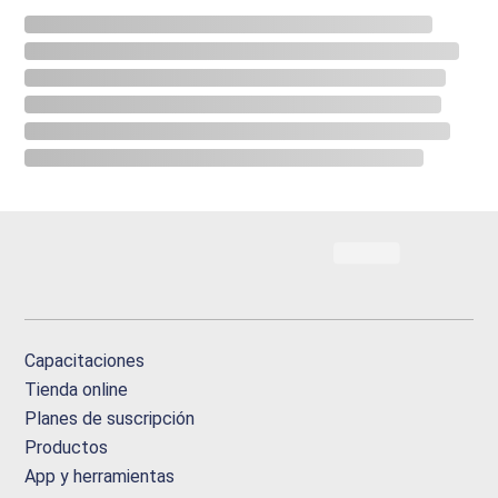
Capacitaciones
Tienda online
Planes de suscripción
Productos
App y herramientas