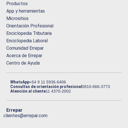
Productos
App y herramientas
Micrositios
Orientación Profesional
Enciclopedia Tributaria
Enciclopedia Laboral
Comunidad Errepar
Acerca de Errepar
Centro de Ayuda
WhatsApp
+54 9 11 5936-6406
Consultas de orientación profesional
0810-666-3773
Atención al cliente
11 4370-2002
Errepar
clientes@errepar.com