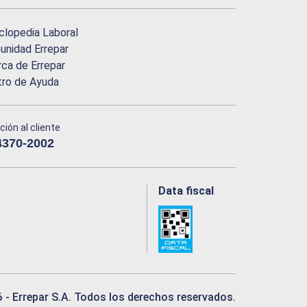
clopedia Laboral
nidad Errepar
ca de Errepar
tro de Ayuda
ción al cliente
4370-2002
Data fiscal
6
- Errepar S.A. Todos los derechos reservados.