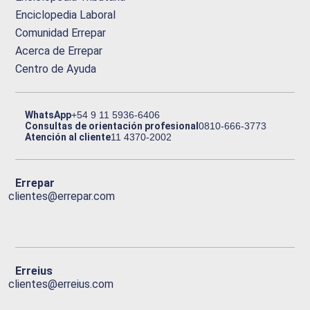
Enciclopedia Laboral
Comunidad Errepar
Acerca de Errepar
Centro de Ayuda
WhatsApp
+54 9 11 5936-6406
Consultas de orientación profesional
0810-666-3773
Atención al cliente
11 4370-2002
Errepar
clientes@errepar.com
Erreius
clientes@erreius.com