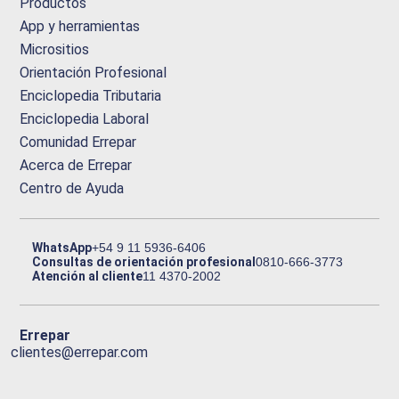
Productos
App y herramientas
Micrositios
Orientación Profesional
Enciclopedia Tributaria
Enciclopedia Laboral
Comunidad Errepar
Acerca de Errepar
Centro de Ayuda
WhatsApp
+54 9 11 5936-6406
Consultas de orientación profesional
0810-666-3773
Atención al cliente
11 4370-2002
Errepar
clientes@errepar.com