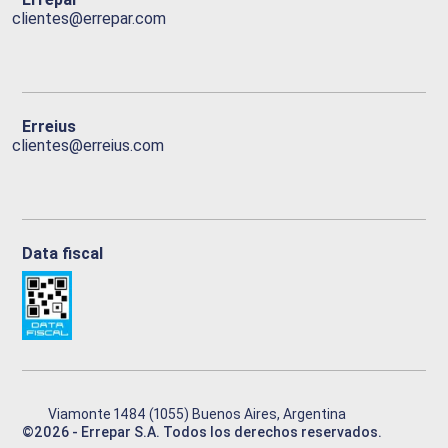
clientes@errepar.com
Erreius
clientes@erreius.com
Data fiscal
Viamonte 1484 (1055) Buenos Aires, Argentina
©
2026
- Errepar S.A. Todos los derechos reservados.