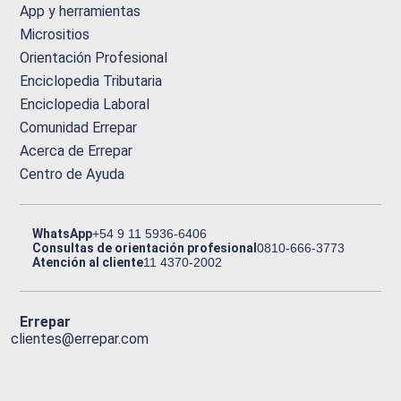
App y herramientas
Micrositios
Orientación Profesional
Enciclopedia Tributaria
Enciclopedia Laboral
Comunidad Errepar
Acerca de Errepar
Centro de Ayuda
WhatsApp
+54 9 11 5936-6406
Consultas de orientación profesional
0810-666-3773
Atención al cliente
11 4370-2002
Errepar
clientes@errepar.com