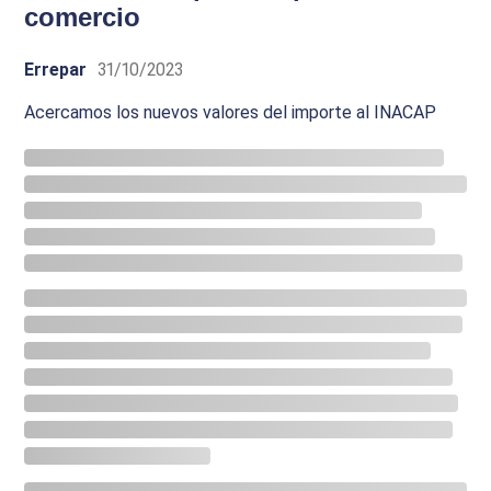
comercio
Errepar
31/10/2023
Acercamos los nuevos valores del importe al INACAP