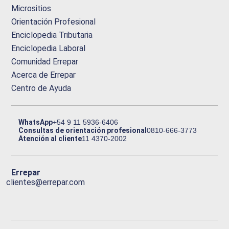
Micrositios
Orientación Profesional
Enciclopedia Tributaria
Enciclopedia Laboral
Comunidad Errepar
Acerca de Errepar
Centro de Ayuda
WhatsApp
+54 9 11 5936-6406
Consultas de orientación profesional
0810-666-3773
Atención al cliente
11 4370-2002
Errepar
clientes@errepar.com