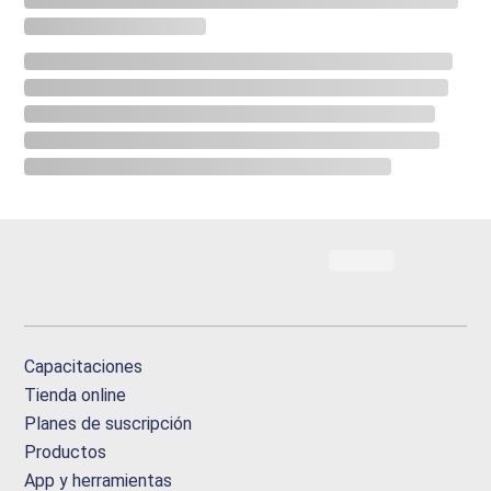
Capacitaciones
Tienda online
Planes de suscripción
Productos
App y herramientas