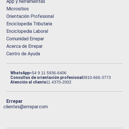
App y herramientas
Micrositios
Orientación Profesional
Enciclopedia Tributaria
Enciclopedia Laboral
Comunidad Errepar
Acerca de Errepar
Centro de Ayuda
WhatsApp
+54 9 11 5936-6406
Consultas de orientación profesional
0810-666-3773
Atención al cliente
11 4370-2002
Errepar
clientes@errepar.com