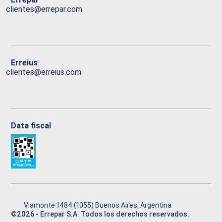
clientes@errepar.com
Erreius
clientes@erreius.com
Data fiscal
Viamonte 1484 (1055) Buenos Aires, Argentina
©
2026
- Errepar S.A. Todos los derechos reservados.