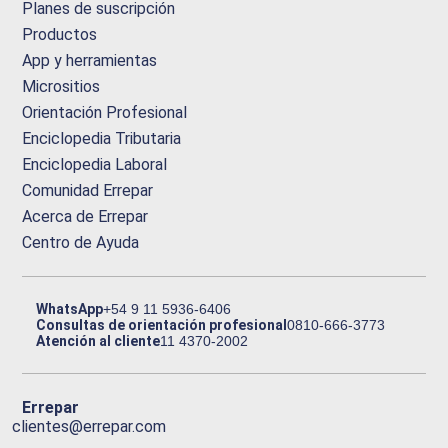
Planes de suscripción
Productos
App y herramientas
Micrositios
Orientación Profesional
Enciclopedia Tributaria
Enciclopedia Laboral
Comunidad Errepar
Acerca de Errepar
Centro de Ayuda
WhatsApp
+54 9 11 5936-6406
Consultas de orientación profesional
0810-666-3773
Atención al cliente
11 4370-2002
Errepar
clientes@errepar.com