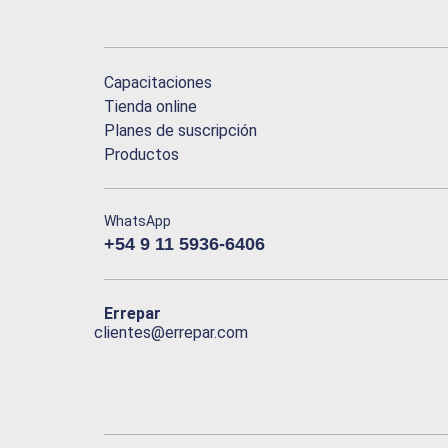
Capacitaciones
Tienda online
Planes de suscripción
Productos
WhatsApp
+54 9 11 5936-6406
Errepar
clientes@errepar.com