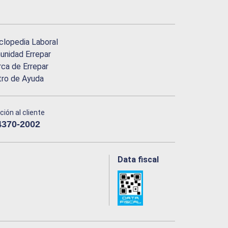
clopedia Laboral
nidad Errepar
ca de Errepar
tro de Ayuda
ción al cliente
4370-2002
Data fiscal