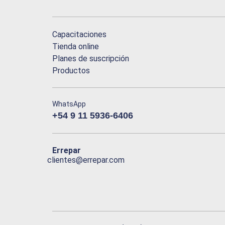
Capacitaciones
Tienda online
Planes de suscripción
Productos
WhatsApp
+54 9 11 5936-6406
Errepar
clientes@errepar.com