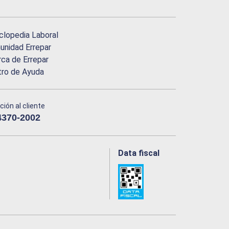
clopedia Laboral
nidad Errepar
ca de Errepar
tro de Ayuda
ción al cliente
4370-2002
Data fiscal