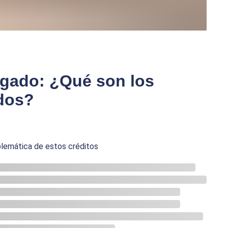
egado: ¿Qué son los
idos?
lemática de estos créditos