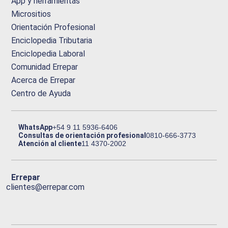
App y herramientas
Micrositios
Orientación Profesional
Enciclopedia Tributaria
Enciclopedia Laboral
Comunidad Errepar
Acerca de Errepar
Centro de Ayuda
WhatsApp
+54 9 11 5936-6406
Consultas de orientación profesional
0810-666-3773
Atención al cliente
11 4370-2002
Errepar
clientes@errepar.com