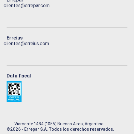
clientes@errepar.com
Erreius
clientes@erreius.com
Data fiscal
Viamonte 1484 (1055) Buenos Aires, Argentina
©
2026
- Errepar S.A. Todos los derechos reservados.