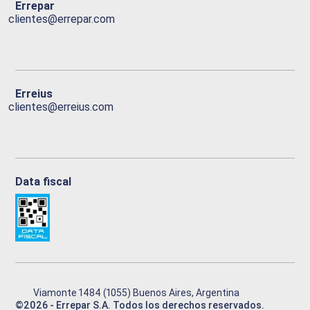
Errepar
clientes@errepar.com
Erreius
clientes@erreius.com
Data fiscal
Viamonte 1484 (1055) Buenos Aires, Argentina
©
2026
- Errepar S.A. Todos los derechos reservados.