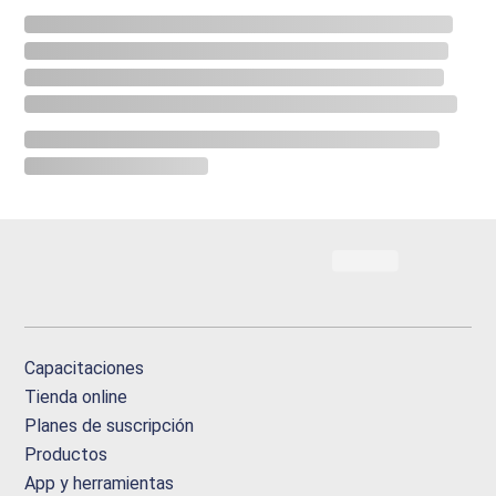
Capacitaciones
Tienda online
Planes de suscripción
Productos
App y herramientas