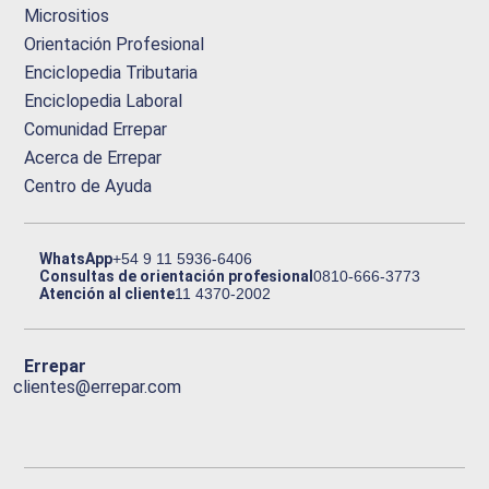
Micrositios
Orientación Profesional
Enciclopedia Tributaria
Enciclopedia Laboral
Comunidad Errepar
Acerca de Errepar
Centro de Ayuda
WhatsApp
+54 9 11 5936-6406
Consultas de orientación profesional
0810-666-3773
Atención al cliente
11 4370-2002
Errepar
clientes@errepar.com