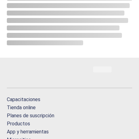
Capacitaciones
Tienda online
Planes de suscripción
Productos
App y herramientas