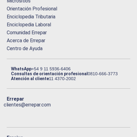
Micrositios
Orientación Profesional
Enciclopedia Tributaria
Enciclopedia Laboral
Comunidad Errepar
Acerca de Errepar
Centro de Ayuda
WhatsApp
+54 9 11 5936-6406
Consultas de orientación profesional
0810-666-3773
Atención al cliente
11 4370-2002
Errepar
clientes@errepar.com