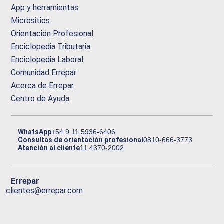
App y herramientas
Micrositios
Orientación Profesional
Enciclopedia Tributaria
Enciclopedia Laboral
Comunidad Errepar
Acerca de Errepar
Centro de Ayuda
WhatsApp
+54 9 11 5936-6406
Consultas de orientación profesional
0810-666-3773
Atención al cliente
11 4370-2002
Errepar
clientes@errepar.com