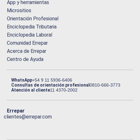
App y herramientas
Micrositios
Orientación Profesional
Enciclopedia Tributaria
Enciclopedia Laboral
Comunidad Errepar
Acerca de Errepar
Centro de Ayuda
WhatsApp
+54 9 11 5936-6406
Consultas de orientación profesional
0810-666-3773
Atención al cliente
11 4370-2002
Errepar
clientes@errepar.com