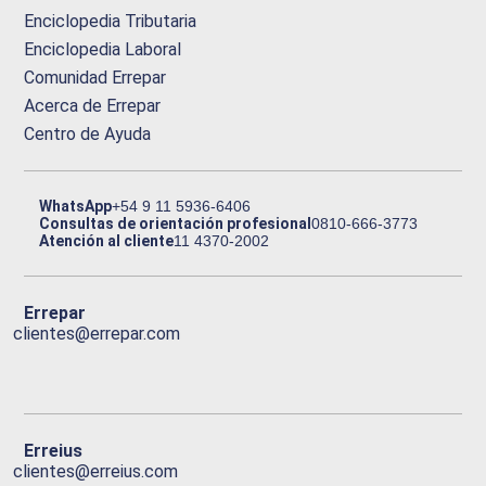
Enciclopedia Tributaria
Enciclopedia Laboral
Comunidad Errepar
Acerca de Errepar
Centro de Ayuda
WhatsApp
+54 9 11 5936-6406
Consultas de orientación profesional
0810-666-3773
Atención al cliente
11 4370-2002
Errepar
clientes@errepar.com
Erreius
clientes@erreius.com