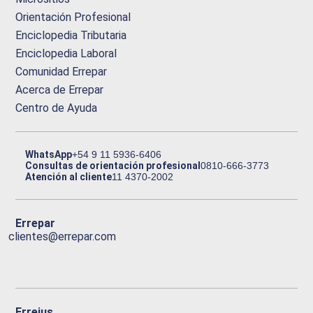
Orientación Profesional
Enciclopedia Tributaria
Enciclopedia Laboral
Comunidad Errepar
Acerca de Errepar
Centro de Ayuda
WhatsApp
+54 9 11 5936-6406
Consultas de orientación profesional
0810-666-3773
Atención al cliente
11 4370-2002
Errepar
clientes@errepar.com
Erreius