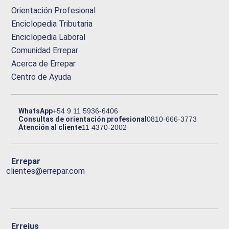
Orientación Profesional
Enciclopedia Tributaria
Enciclopedia Laboral
Comunidad Errepar
Acerca de Errepar
Centro de Ayuda
WhatsApp
+54 9 11 5936-6406
Consultas de orientación profesional
0810-666-3773
Atención al cliente
11 4370-2002
Errepar
clientes@errepar.com
Erreius