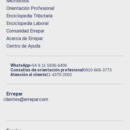
Micrositios
Orientación Profesional
Enciclopedia Tributaria
Enciclopedia Laboral
Comunidad Errepar
Acerca de Errepar
Centro de Ayuda
WhatsApp
+54 9 11 5936-6406
Consultas de orientación profesional
0810-666-3773
Atención al cliente
11 4370-2002
Errepar
clientes@errepar.com