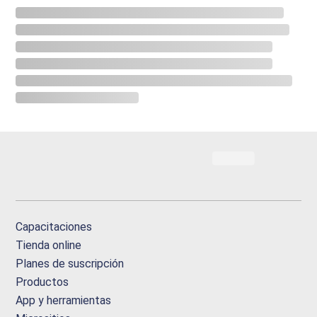
Capacitaciones
Tienda online
Planes de suscripción
Productos
App y herramientas