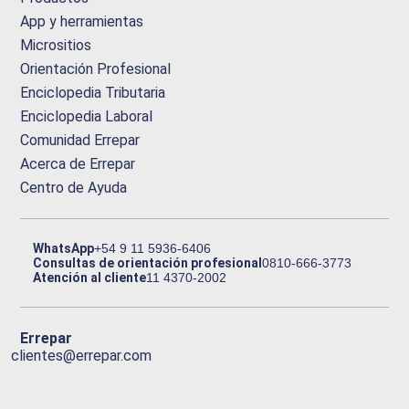
App y herramientas
Micrositios
Orientación Profesional
Enciclopedia Tributaria
Enciclopedia Laboral
Comunidad Errepar
Acerca de Errepar
Centro de Ayuda
WhatsApp
+54 9 11 5936-6406
Consultas de orientación profesional
0810-666-3773
Atención al cliente
11 4370-2002
Errepar
clientes@errepar.com