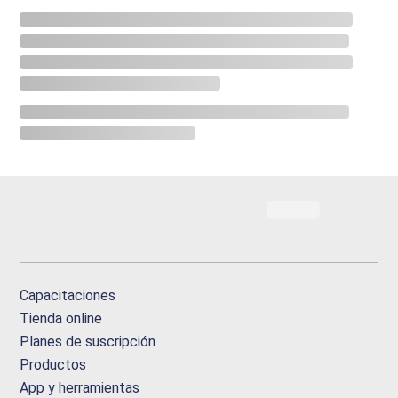
Capacitaciones
Tienda online
Planes de suscripción
Productos
App y herramientas