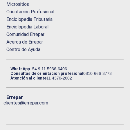
Micrositios
Orientación Profesional
Enciclopedia Tributaria
Enciclopedia Laboral
Comunidad Errepar
Acerca de Errepar
Centro de Ayuda
WhatsApp
+54 9 11 5936-6406
Consultas de orientación profesional
0810-666-3773
Atención al cliente
11 4370-2002
Errepar
clientes@errepar.com