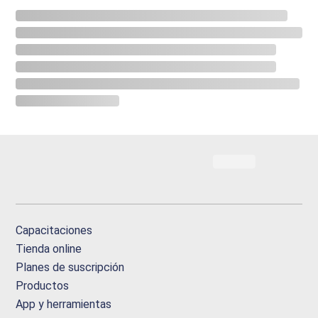
Capacitaciones
Tienda online
Planes de suscripción
Productos
App y herramientas