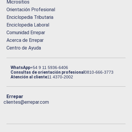
Micrositios
Orientación Profesional
Enciclopedia Tributaria
Enciclopedia Laboral
Comunidad Errepar
Acerca de Errepar
Centro de Ayuda
WhatsApp
+54 9 11 5936-6406
Consultas de orientación profesional
0810-666-3773
Atención al cliente
11 4370-2002
Errepar
clientes@errepar.com