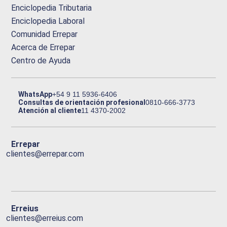
Enciclopedia Tributaria
Enciclopedia Laboral
Comunidad Errepar
Acerca de Errepar
Centro de Ayuda
WhatsApp
+54 9 11 5936-6406
Consultas de orientación profesional
0810-666-3773
Atención al cliente
11 4370-2002
Errepar
clientes@errepar.com
Erreius
clientes@erreius.com