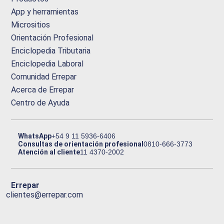
App y herramientas
Micrositios
Orientación Profesional
Enciclopedia Tributaria
Enciclopedia Laboral
Comunidad Errepar
Acerca de Errepar
Centro de Ayuda
WhatsApp
+54 9 11 5936-6406
Consultas de orientación profesional
0810-666-3773
Atención al cliente
11 4370-2002
Errepar
clientes@errepar.com