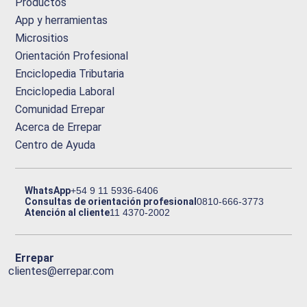
Productos
App y herramientas
Micrositios
Orientación Profesional
Enciclopedia Tributaria
Enciclopedia Laboral
Comunidad Errepar
Acerca de Errepar
Centro de Ayuda
WhatsApp
+54 9 11 5936-6406
Consultas de orientación profesional
0810-666-3773
Atención al cliente
11 4370-2002
Errepar
clientes@errepar.com