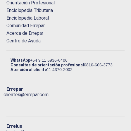
Orientación Profesional
Enciclopedia Tributaria
Enciclopedia Laboral
Comunidad Errepar
Acerca de Errepar
Centro de Ayuda
WhatsApp
+54 9 11 5936-6406
Consultas de orientación profesional
0810-666-3773
Atención al cliente
11 4370-2002
Errepar
clientes@errepar.com
Erreius