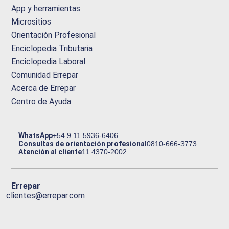
App y herramientas
Micrositios
Orientación Profesional
Enciclopedia Tributaria
Enciclopedia Laboral
Comunidad Errepar
Acerca de Errepar
Centro de Ayuda
WhatsApp
+54 9 11 5936-6406
Consultas de orientación profesional
0810-666-3773
Atención al cliente
11 4370-2002
Errepar
clientes@errepar.com