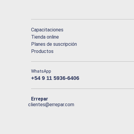
Capacitaciones
Tienda online
Planes de suscripción
Productos
WhatsApp
+54 9 11 5936-6406
Errepar
clientes@errepar.com