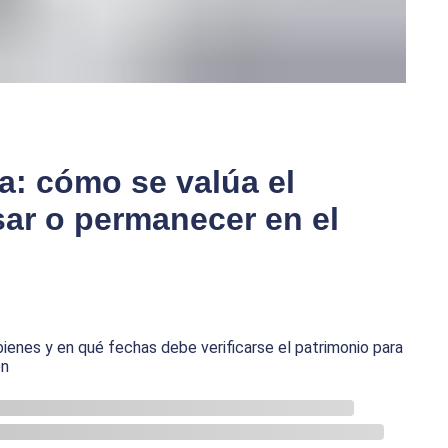
a: cómo se valúa el
sar o permanecer en el
bienes y en qué fechas debe verificarse el patrimonio para
en