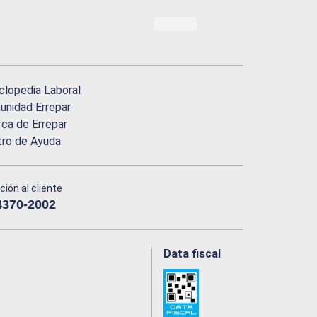
clopedia Laboral
nidad Errepar
ca de Errepar
tro de Ayuda
ción al cliente
4370-2002
Data fiscal