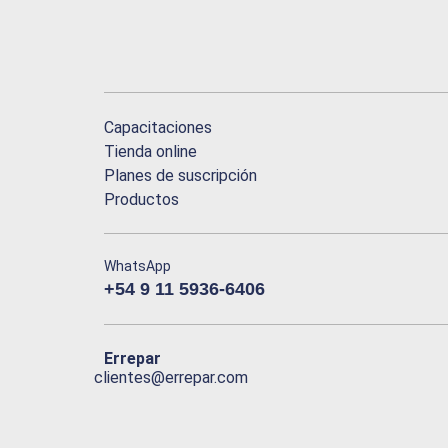
Capacitaciones
Tienda online
Planes de suscripción
Productos
WhatsApp
+54 9 11 5936-6406
Errepar
clientes@errepar.com