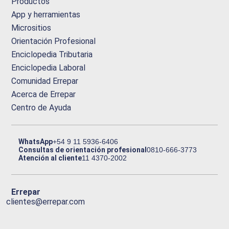
Productos
App y herramientas
Micrositios
Orientación Profesional
Enciclopedia Tributaria
Enciclopedia Laboral
Comunidad Errepar
Acerca de Errepar
Centro de Ayuda
WhatsApp
+54 9 11 5936-6406
Consultas de orientación profesional
0810-666-3773
Atención al cliente
11 4370-2002
Errepar
clientes@errepar.com