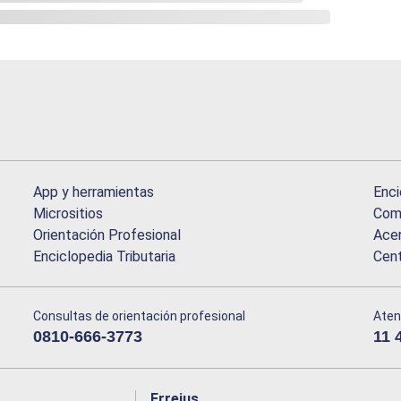
App y herramientas
Enci
Micrositios
Comu
Orientación Profesional
Acer
Enciclopedia Tributaria
Cen
Consultas de orientación profesional
Aten
0810-666-3773
11 
Erreius