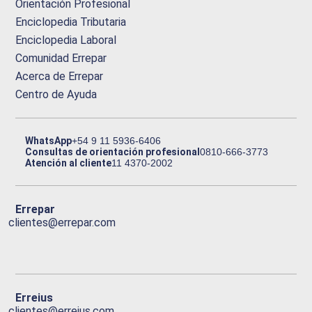
Orientación Profesional
Enciclopedia Tributaria
Enciclopedia Laboral
Comunidad Errepar
Acerca de Errepar
Centro de Ayuda
WhatsApp
+54 9 11 5936-6406
Consultas de orientación profesional
0810-666-3773
Atención al cliente
11 4370-2002
Errepar
clientes@errepar.com
Erreius
clientes@erreius.com