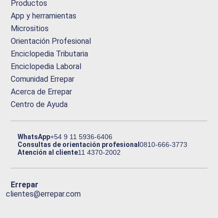
Productos
App y herramientas
Micrositios
Orientación Profesional
Enciclopedia Tributaria
Enciclopedia Laboral
Comunidad Errepar
Acerca de Errepar
Centro de Ayuda
WhatsApp
+54 9 11 5936-6406
Consultas de orientación profesional
0810-666-3773
Atención al cliente
11 4370-2002
Errepar
clientes@errepar.com