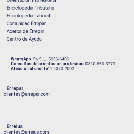
Orientación Profesional
Enciclopedia Tributaria
Enciclopedia Laboral
Comunidad Errepar
Acerca de Errepar
Centro de Ayuda
WhatsApp
+54 9 11 5936-6406
Consultas de orientación profesional
0810-666-3773
Atención al cliente
11 4370-2002
Errepar
clientes@errepar.com
Erreius
clientes@erreius.com