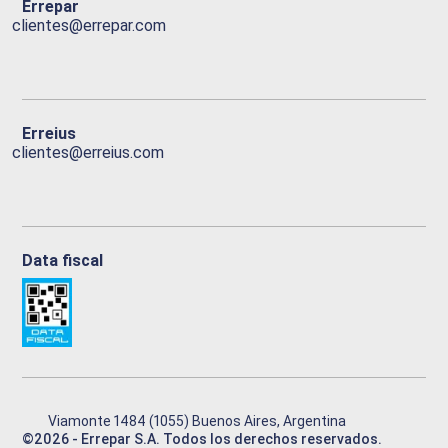
Errepar
clientes@errepar.com
Erreius
clientes@erreius.com
Data fiscal
Viamonte 1484 (1055) Buenos Aires, Argentina
©
2026
- Errepar S.A. Todos los derechos reservados.