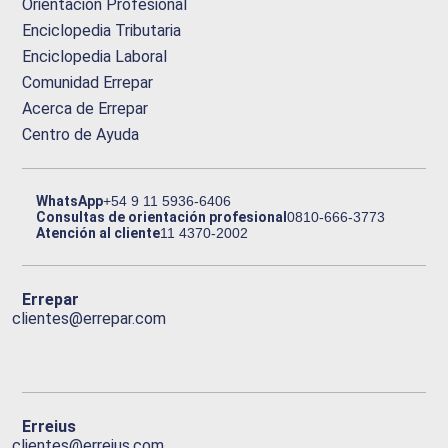
Orientación Profesional
Enciclopedia Tributaria
Enciclopedia Laboral
Comunidad Errepar
Acerca de Errepar
Centro de Ayuda
WhatsApp
+54 9 11 5936-6406
Consultas de orientación profesional
0810-666-3773
Atención al cliente
11 4370-2002
Errepar
clientes@errepar.com
Erreius
clientes@erreius.com