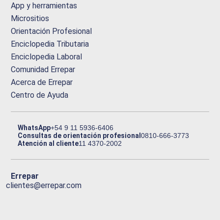
App y herramientas
Micrositios
Orientación Profesional
Enciclopedia Tributaria
Enciclopedia Laboral
Comunidad Errepar
Acerca de Errepar
Centro de Ayuda
WhatsApp
+54 9 11 5936-6406
Consultas de orientación profesional
0810-666-3773
Atención al cliente
11 4370-2002
Errepar
clientes@errepar.com